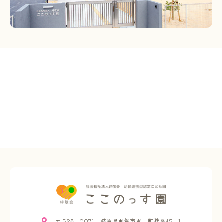
〒 528 - 0071 滋賀県甲賀市水口町秋葉45 - 1