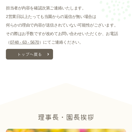
入園案内
担当者が内容を確認次第ご連絡いたします。
2営業日以上たっても当園からの返信が無い場合は
よくあるご質問
何らかの理由で内容が送信されていない可能性がございます。
その際はお手数ですが改めてお問い合わせいただくか、お電話
採用情報
（
0748 - 63 - 5670
）にてご連絡ください。
ここのっす便り
トップへ戻る
理事長・園長挨拶