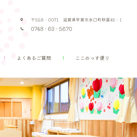
〒528 - 0071 滋賀県甲賀市水口町秋葉45 - 1
入園案内
よくあるご質問
ここのっす便り
0748 - 63 - 5670
よくあるご質問
ここのっす便り