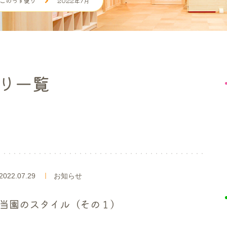
このっす便り
2022年7月
り一覧
2022.07.29
お知らせ
当園のスタイル（その１）