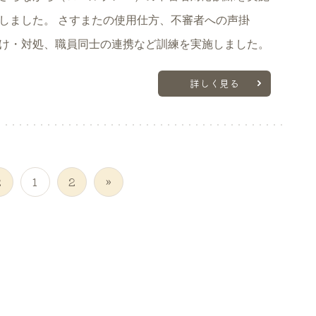
しました。 さすまたの使用仕方、不審者への声掛
け・対処、職員同士の連携など訓練を実施しました。
詳しく見る
2
1
2
»