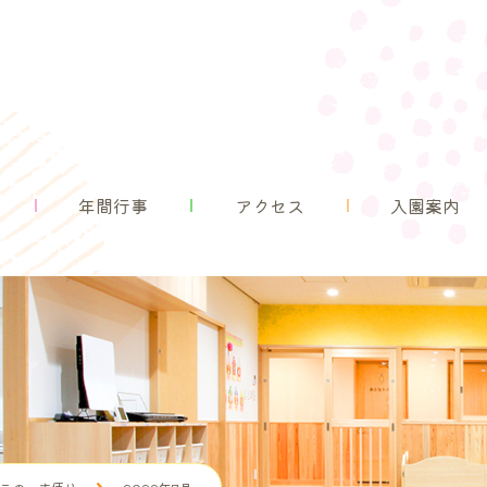
園の紹介
園の生活
年間行事
アクセス
年間行事
アクセス
入園案内