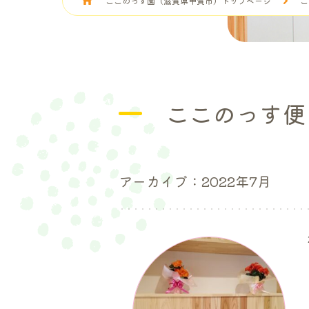
ここのっす園（滋賀県甲賀市）トップページ
こ
ここのっす便
アーカイブ：2022年7月