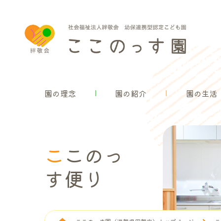
園の理念
園の理念
園の紹介
園の生活
ここのっ
す便り