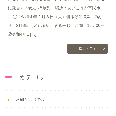
に変更） 3歳児～5歳児 場所：あいこうか市民ホー
ル ①-2令和４年２月８日（火）健康診断 0歳～2歳
児 2月8日（火）場所：まるーむ 時間：13：00～
②令和4年1 […]
詳しく見る
カテゴリー
お知らせ（272）