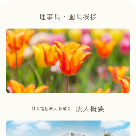
理事長・園長挨拶
法人概要
社会福祉法人 絆敬会