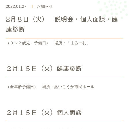
入園案内
2022.01.27
お知らせ
2月８日（火） 説明会・個人面談・健
よくあるご質問
康診断
採用情報
（０～２歳児・予備日） 場所：「まるーむ」
ここのっす便り
２月１５日（火）健康診断
（全年齢予備日） 場所：あいこうか市民ホール
２月１５日（火）個人面談