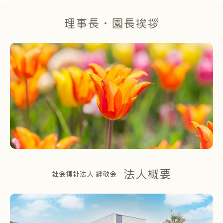
理事長・園長挨拶
法人概要
社会福祉法人 絆敬会