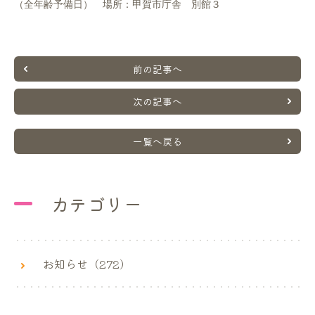
（全年齢予備日） 場所：甲賀市庁舎 別館３
前の記事へ
次の記事へ
一覧へ戻る
カテゴリー
お知らせ（272）