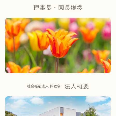
理事長・園長挨拶
法人概要
社会福祉法人 絆敬会