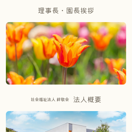
理事長・園長挨拶
法人概要
社会福祉法人 絆敬会