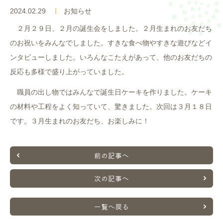
入園案内
2024.02.29
お知らせ
２月２９日、２月の誕生会をしました。２月生まれのお友だち
よくあるご質問
のお祝いをみんなでしました。すきな食べ物やすきな遊びなどイ
ンタビューしました。いろんなこたえがあって、他のお友だちの
採用情報
反応も多様で盛り上がっていました。
ここのっす便り
職員の出し物ではみんなで誕生日ケーキを作りました。ケーキ
の材料や工程をよく知っていて、驚きました。次回は３月１８日
です。３月生まれのお友だち、お楽しみに！
前の記事へ
次の記事へ
一覧へ戻る