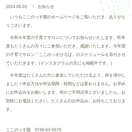
入園案内
2024.05.01
お知らせ
いつもここのっす園のホームページをご覧いただき、ありがと
よくあるご質問
うございます。
採用情報
令和６年度の子育てサロンについてお知らせいたします。昨年
度もたくさんの方々にご参加いただき、感謝いたします。今年度
ここのっす便り
の子育てサロン「ここのっすひろば」のスケジュールを添付させ
ていただきます。(インスタグラムの方にも掲載中です。)
今年度はたくさんの方に参加していただけるよう、枠を増やし
ました！申込方法や申込期間・時間などは変わりません。お早め
にお申込みをお願いします。何かご不明点等ございましたら、お
気軽にお電話ください。たくさんのお申込み、お待ちしておりま
す。
ここのっす園 0748-63-5670