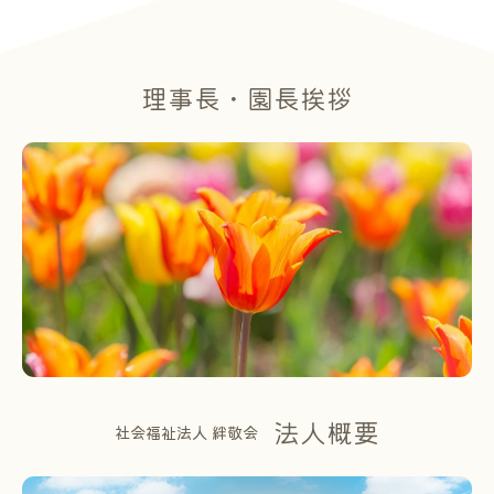
理事長・園長挨拶
法人概要
社会福祉法人 絆敬会