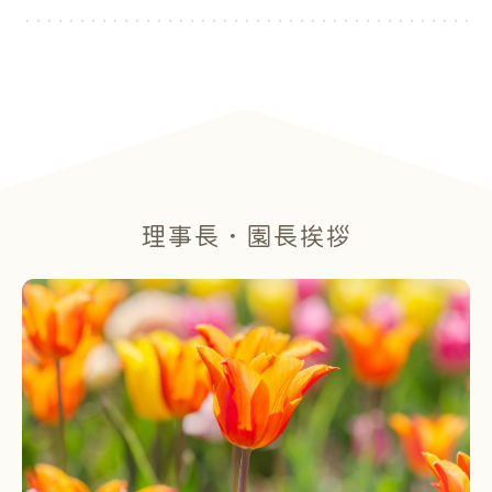
理事長・園長挨拶