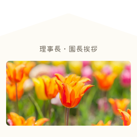
理事長・園長挨拶