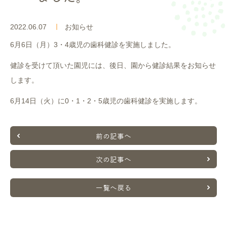
入園案内
2022.06.07
お知らせ
よくあるご質問
6月6日（月）3・4歳児の歯科健診を実施しました。
採用情報
健診を受けて頂いた園児には、後日、園から健診結果をお知らせ
します。
ここのっす便り
6月14日（火）に0・1・2・5歳児の歯科健診を実施します。
前の記事へ
次の記事へ
一覧へ戻る