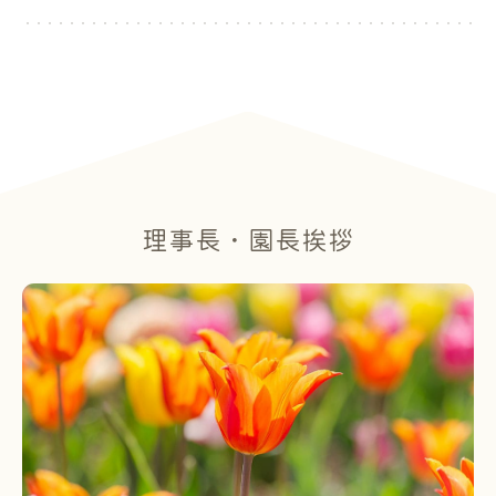
理事長・園長挨拶