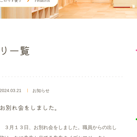
このっす便り
redkirin
り一覧
2024.03.21
お知らせ
お別れ会をしました。
３月１３日、お別れ会をしました。職員からの出し