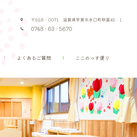
〒528 - 0071 滋賀県甲賀市水口町秋葉45 - 1
入園案内
よくあるご質問
ここのっす便り
0748 - 63 - 5670
よくあるご質問
ここのっす便り