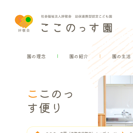
園の理念
園の理念
園の紹介
園の生活
ここのっ
す便り