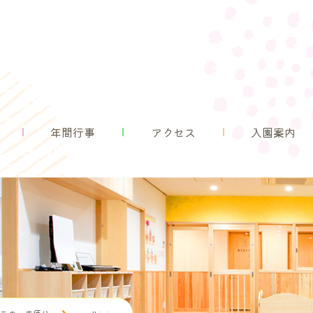
園の紹介
園の生活
年間行事
アクセス
年間行事
アクセス
入園案内