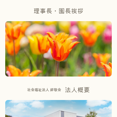
理事長・園長挨拶
法人概要
社会福祉法人 絆敬会